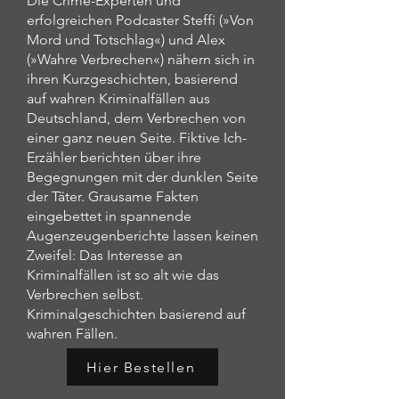
Die Crime-Experten und
erfolgreichen Podcaster Steffi (»Von
Mord und Totschlag«) und Alex
(»Wahre Verbrechen«) nähern sich in
ihren Kurzgeschichten, basierend
auf wahren Kriminalfällen aus
Deutschland, dem Verbrechen von
einer ganz neuen Seite. Fiktive Ich-
Erzähler berichten über ihre
Begegnungen mit der dunklen Seite
der Täter. Grausame Fakten
eingebettet in spannende
Augenzeugenberichte lassen keinen
Zweifel: Das Interesse an
Kriminalfällen ist so alt wie das
Verbrechen selbst.
Kriminalgeschichten basierend auf
wahren Fällen.
Hier Bestellen