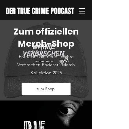
DER TRUE CRIME PODCAST
Zum offiziellen
Merch-Shop
Entdecke die neue "Wahre
Verbrechen Podcast"-Merch
Kollektion 2025
zum Shop