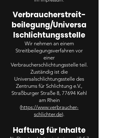
Verbraucher­streit­
be
i
leg
ung/Universa
l­schlichtungs­stelle
Wir nehmen an einem
Streitbeilegungsverfahren vor
einer
Verbraucherschlichtungsstelle teil.
Zuständig ist die
Universalschlichtungsstelle des
Zentrums für Schlichtung e.V.,
Straßburger Straße 8, 77694 Kehl
am Rhein
(
https://www.verbraucher-
schlichter.de
).
Haftung für Inhalte