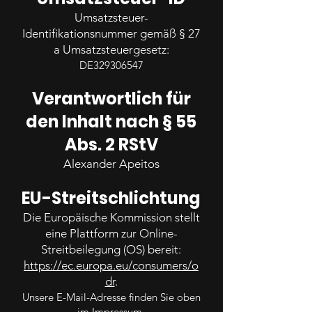
Umsatzsteuer-
Identifikationsnummer gemäß § 27
a Umsatzsteuergesetz:
DE329306547
Verantwortlich für
den Inhalt nach § 55
Abs. 2 RStV
Alexander Apeitos
EU-Streitschlichtung
Die Europäische Kommission stellt
eine Plattform zur Online-
Streitbeilegung (OS) bereit:
https://ec.europa.eu/consumers/o
dr
.
Unsere E-Mail-Adresse finden Sie oben
im Impressum.