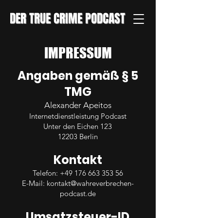
DER TRUE CRIME PODCAST
IMPRESSUM
Angaben gemäß § 5
TMG
Alexander Apeitos
Internetdienstleistung Podcast
Unter den Eichen 123
12203 Berlin
Kontakt
Telefon:
+49 176 663 353 56
E-Mail:
kontakt@wahreverbrechen-
podcast.de
Umsatzsteuer-ID