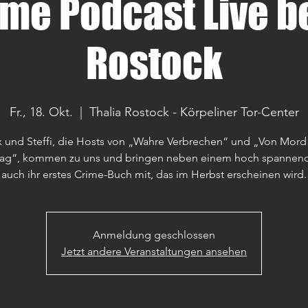
ime Podcast Live be
Rostock
Fr., 18. Okt.
  |  
Thalia Rostock - Körpeliner Tor-Center
x und Steffi, die Hosts von „Wahre Verbrechen“ und „Von Mord
lag“, kommen zu uns und bringen neben einem hoch spannend
auch ihr erstes Crime-Buch mit, das im Herbst erscheinen wird.
Anmeldung geschlossen
Jetzt andere Veranstaltungen ansehen