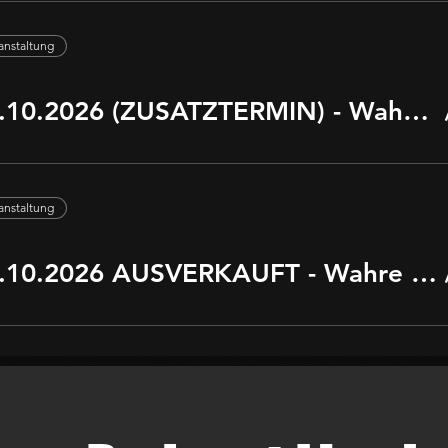
ranstaltung
BERLIN 23.10.2026 (ZUSATZTERMIN) - Wahre Verbrechen LIVE TOUR 2026
ranstaltung
BERLIN 24.10.2026 AUSVERKAUFT - Wahre Verbrechen LIVE TOUR 2026