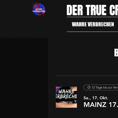
DER TRUE C
WAHRE VERBRECHEN
72 Tage bis zur Ve
Sa., 17. Okt.