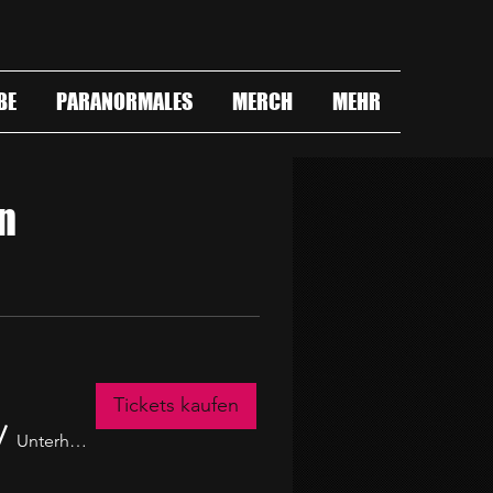
BE
PARANORMALES
MERCH
MEHR
n
Tickets kaufen
/
Unterhaus Theater