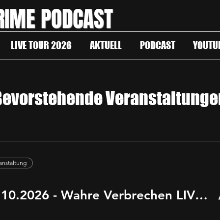
RIME PODCAST
LIVE TOUR 2026
AKTUELL
PODCAST
YOUTU
Bevorstehende Veranstaltunge
ranstaltung
MAINZ 17.10.2026 - Wahre Verbrechen LIVE TOUR 2026