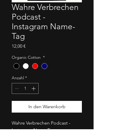
Wahre Verbrechen
Podcast -
Instagram Name-
Tag
Preis
12,00 €
Organic Cotton
*
Anzahl
*
In den Warenkorb
Wahre Verbrechen Podcast - 
Instagram Name-Tag