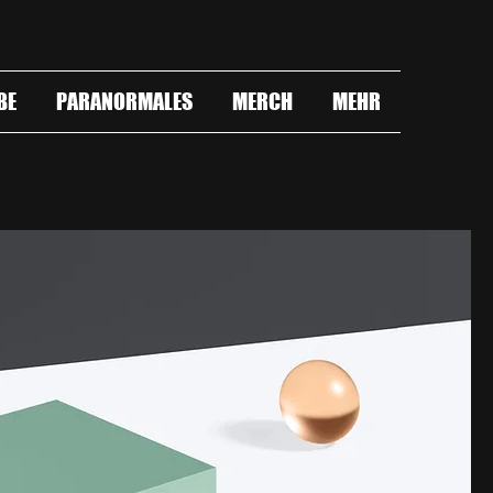
BE
PARANORMALES
MERCH
MEHR