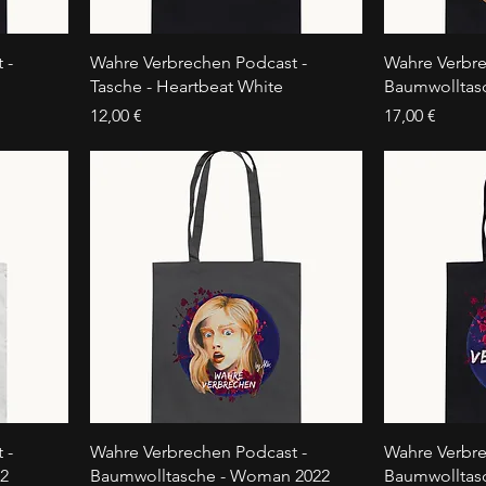
 -
Wahre Verbrechen Podcast -
Wahre Verbre
Tasche - Heartbeat White
Baumwolltas
Preis
Preis
12,00 €
17,00 €
 -
Wahre Verbrechen Podcast -
Wahre Verbre
22
Baumwolltasche - Woman 2022
Baumwolltasc