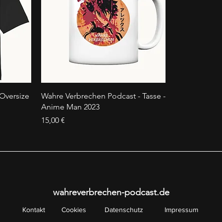
Oversize
Wahre Verbrechen Podcast - Tasse -
Anime Man 2023
Preis
15,00 €
wahreverbrechen-podcast.de
Kontakt
Cookies
Datenschutz
Impressum