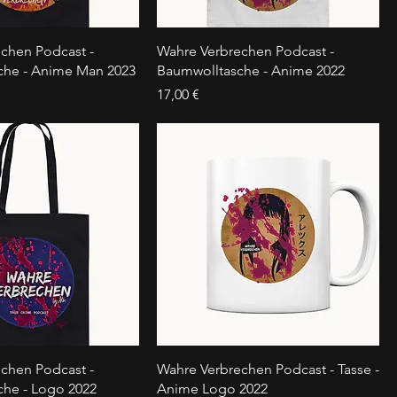
chen Podcast -
Wahre Verbrechen Podcast -
che - Anime Man 2023
Baumwolltasche - Anime 2022
Preis
17,00 €
chen Podcast -
Wahre Verbrechen Podcast - Tasse -
he - Logo 2022
Anime Logo 2022