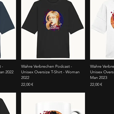
 -
Wahre Verbrechen Podcast -
Wahre Verbre
Man 2022
Unisex Oversize T-Shirt - Woman
Unisex Oversi
2022
Man 2023
Preis
Preis
22,00 €
22,00 €