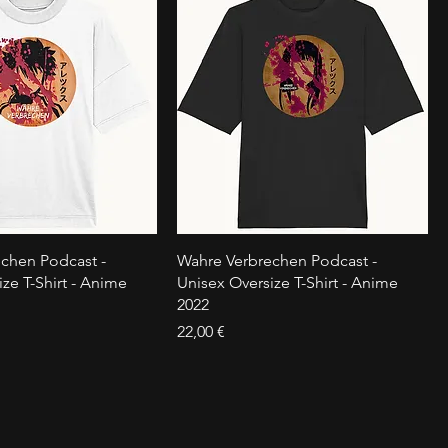
chen Podcast -
Wahre Verbrechen Podcast -
ze T-Shirt - Anime
Unisex Oversize T-Shirt - Anime
2022
Preis
22,00 €