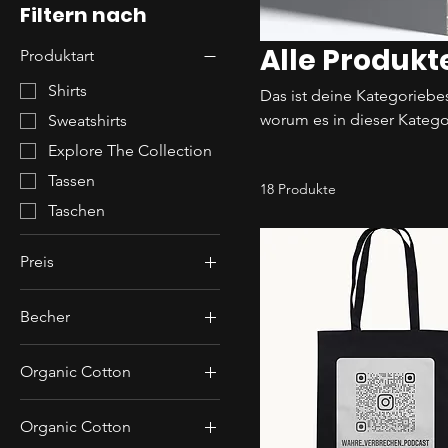
Filtern nach
Alle Produkt
Produktart
Shirts
Das ist deine Kategoriebe
worum es in dieser Katego
Sweatshirts
Explore The Collection
Tassen
18 Produkte
Taschen
Preis
Becher
12 €
39 €
Organic Cotton
Organic Cotton