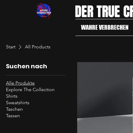
DER TRUE C
WAHRE VERBRECHEN
Start
All Products
Suchen nach
Alle Produkte
Explore The Collection
Shirts
Sweatshirts
Taschen
Tassen