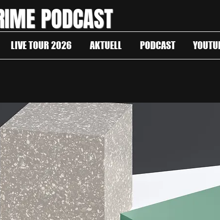
RIME PODCAST
LIVE TOUR 2026
AKTUELL
PODCAST
YOUTU