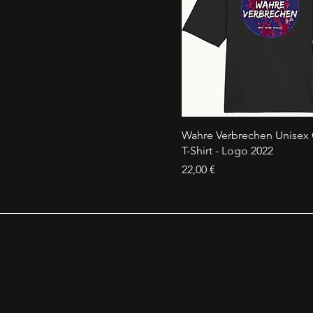
Wahre Verbrechen Unisex 
T-Shirt - Logo 2022
Preis
22,00 €