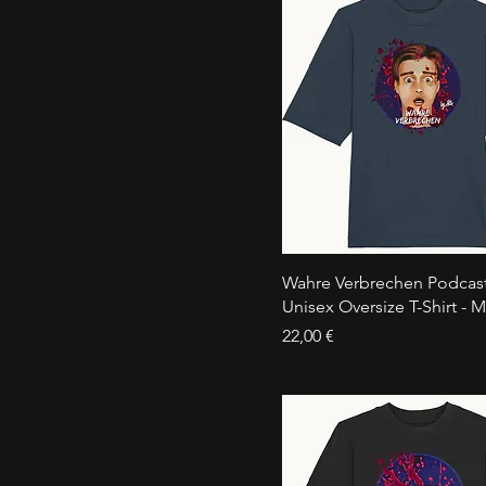
Wahre Verbrechen Podcast
Unisex Oversize T-Shirt - 
Preis
22,00 €