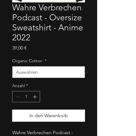
Wahre Verbrechen
Podcast - Oversize
Sweatshirt - Anime
2022
Preis
39,00 €
Organic Cotton
*
Anzahl
*
In den Warenkorb
Wahre Verbrechen Podcast - 