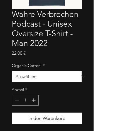
Wahre Verbrechen
Podcast - Unisex
Oversize T-Shirt -
Man 2022
Preis
22,00 €
Organic Cotton
*
Anzahl
*
In den Warenkorb